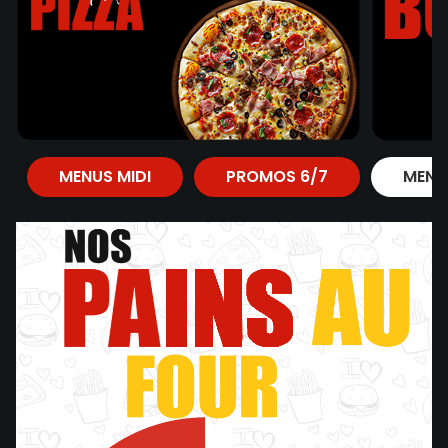
MENUS MIDI
PROMOS 6/7
MENU