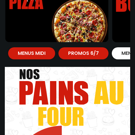
MENUS MIDI
PROMOS 6/7
MENU