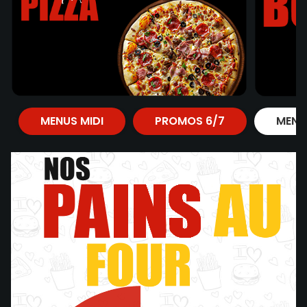
MENUS MIDI
PROMOS 6/7
MENU