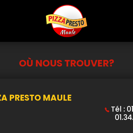
OÙ NOUS TROUVER?
ZA PRESTO MAULE
Tél : 0
01.34
E