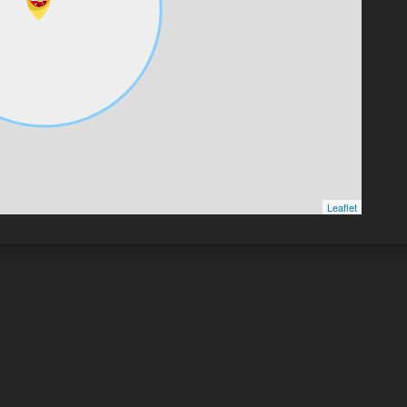
Leaflet