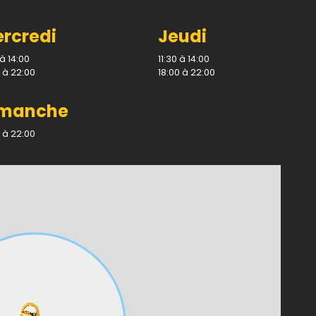
rcredi
Jeudi
 à 14:00
11:30 à 14:00
 à 22:00
18:00 à 22:00
imanche
 à 22:00