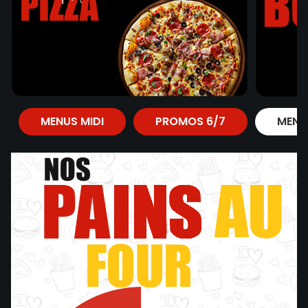
MENUS MIDI
PROMOS 6/7
MENU