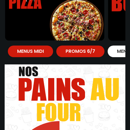
MENUS MIDI
PROMOS 6/7
MENU